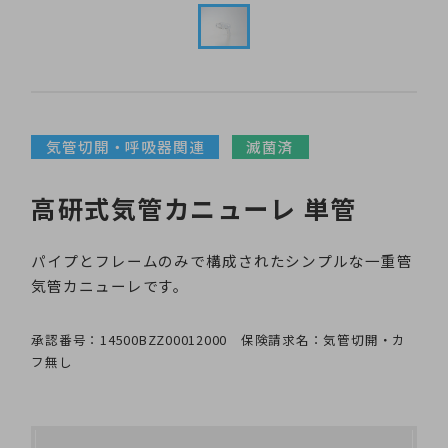
気管切開・呼吸器関連
滅菌済
高研式気管カニューレ 単管
パイプとフレームのみで構成されたシンプルな一重管
気管カニューレです。
承認番号：14500BZZ00012000 保険請求名：気管切開・カ
フ無し