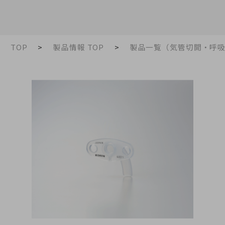
TOP
製品情報 TOP
製品一覧（気管切開・呼