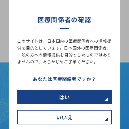
レ 複管
ーレ 
ト(成
)
医療関係者の確認
このサイトは、日本国内の医療関係者への情報提
供を目的としています。日本国外の医療関係者、
一般の方への情報提供を目的としたものではあり
ませんので、あらかじめご了承ください。
あなたは医療関係者ですか？
CONTACT
はい
お問い合わせ
いいえ